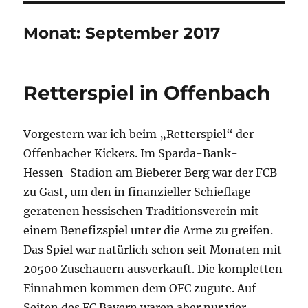
Monat:
September 2017
Retterspiel in Offenbach
Vorgestern war ich beim „Retterspiel“ der
Offenbacher Kickers. Im Sparda-Bank-
Hessen-Stadion am Bieberer Berg war der FCB
zu Gast, um den in finanzieller Schieflage
geratenen hessischen Traditionsverein mit
einem Benefizspiel unter die Arme zu greifen.
Das Spiel war natürlich schon seit Monaten mit
20500 Zuschauern ausverkauft. Die kompletten
Einnahmen kommen dem OFC zugute. Auf
Seiten des FC Bayern waren aber nur vier