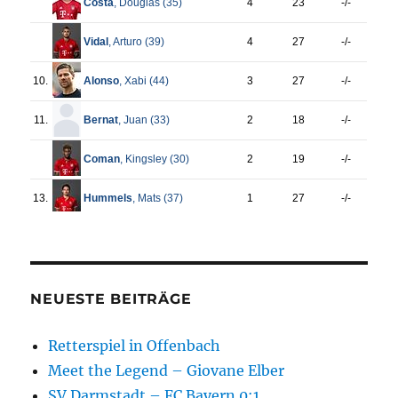
NEUESTE BEITRÄGE
Retterspiel in Offenbach
Meet the Legend – Giovane Elber
SV Darmstadt – FC Bayern 0:1