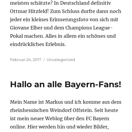
meisten schätzte? In Deutschland definitiv
Ottmar Hitzfeld! Zum Schluss durfte dann noch
jeder ein kleines Erinnerungsfoto von sich mit
Giovane Elber und dem Champions League-
Pokal machen. Alles in allem ein schönes und
eindrückliches Erlebnis.
Veröffentlicht
Kategorien
Februar 24, 2017
Uncategorized
am
Hallo an alle Bayern-Fans!
Mein Name ist Markus und ich komme aus dem
rheinhessischen Weindorf Offstein. Seit heute
ist mein neuer Weblog über den FC Bayern
online. Hier werden hin und wieder Bilder,